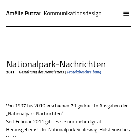
Amélie Putzar
Kommunikationsdesign
ARBEITEN
LEISTUNGEN
KUNDEN
Nationalpark-Nachrichten
PROFIL
– Gestaltung des Newsletters
Projektbeschreibung
|
2011
KONTAKT
Von 1997 bis 2010 erschienen 79 gedruckte Ausgaben der
„Nationalpark Nachrichten“.
Seit Februar 2011 gibt es sie nur mehr digital.
Herausgeber ist der Nationalpark Schleswig-Holsteinisches