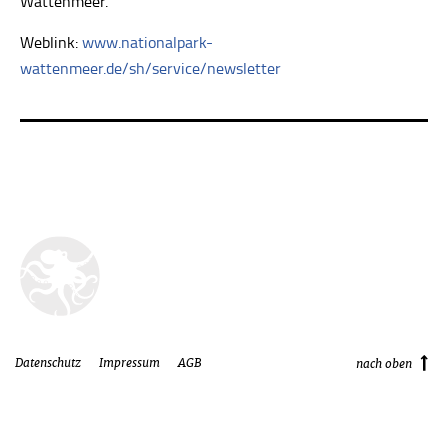
Wattenmeer.
Weblink:
www.nationalpark-
wattenmeer.de/sh/service/newsletter
Datenschutz
Impressum
AGB
nach oben