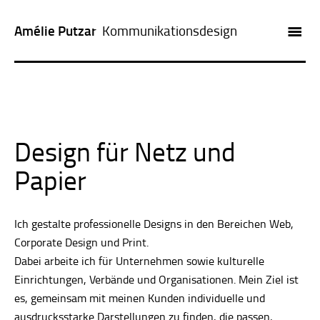
Amélie Putzar
Kommunikationsdesign
ARBEITEN
LEISTUNGEN
KUNDEN
Design für Netz und
PROFIL
Papier
KONTAKT
Ich gestalte professionelle Designs in den Bereichen Web,
Corporate Design und Print.
Dabei arbeite ich für Unternehmen sowie kulturelle
Einrichtungen, Verbände und Organisationen. Mein Ziel ist
es, gemeinsam mit meinen Kunden individuelle und
ausdrucksstarke Darstellungen zu finden, die passen,