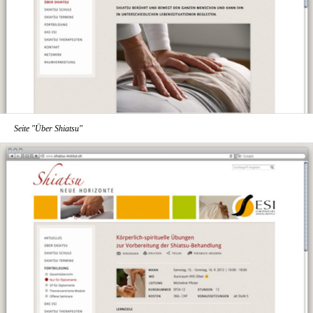
Seite "Über Shiatsu"