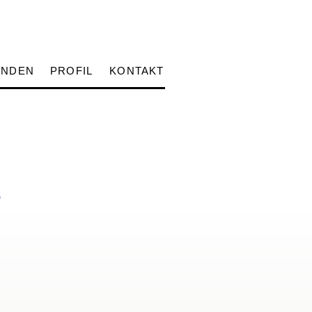
UNDEN
PROFIL
KONTAKT
g