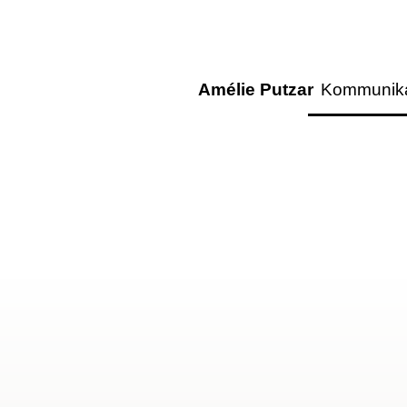
Amélie Putzar
Kommunika