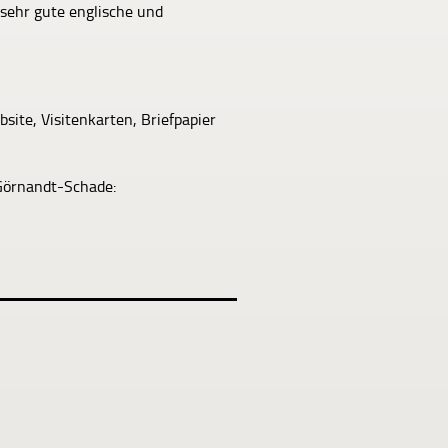
sehr gute englische und
site, Visitenkarten, Briefpapier
Görnandt-Schade: