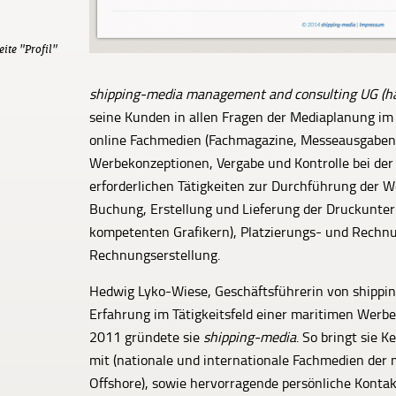
eite "Profil"
shipping-media management and consulting UG (h
seine Kunden in allen Fragen der Mediaplanung im
online Fachmedien (Fachmagazine, Messeausgaben, D
Werbekonzeptionen, Vergabe und Kontrolle bei de
erforderlichen Tätigkeiten zur Durchführung der
Buchung, Erstellung und Lieferung der Druckunterl
kompetenten Grafikern), Platzierungs- und Rechnu
Rechnungserstellung.
Hedwig Lyko-Wiese, Geschäftsführerin von shippin
Erfahrung im Tätigkeitsfeld einer maritimen Werb
2011 gründete sie
shipping-media
. So bringt sie 
mit (nationale und internationale Fachmedien der 
Offshore), sowie hervorragende persönliche Kontakt