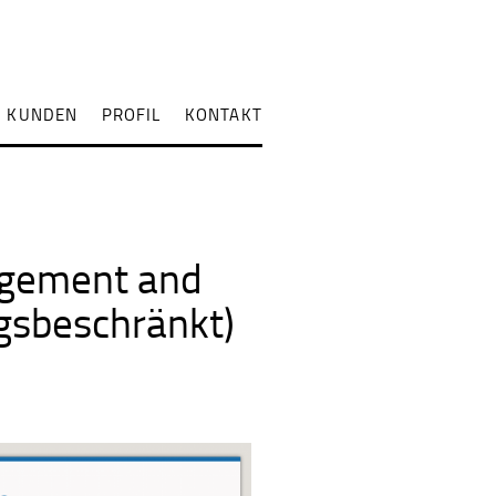
KUNDEN
PROFIL
KONTAKT
agement and
gsbeschränkt)