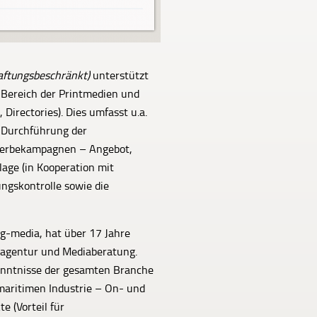
aftungsbeschränkt)
unterstützt
 Bereich der Printmedien und
irectories). Dies umfasst u.a.
r Durchführung der
 Werbekampagnen – Angebot,
age (in Kooperation mit
ngskontrolle sowie die
g-media, hat über 17 Jahre
eagentur und Mediaberatung.
Kenntnisse der gesamten Branche
maritimen Industrie – On- und
e (Vorteil für